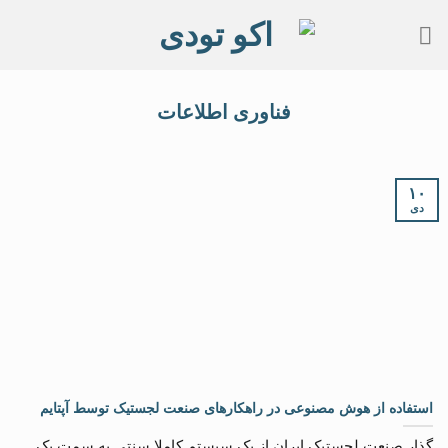
Skip
to
content
فناوری اطلاعات
۱۰
دی
استفاده از هوش مصنوعی در راهکارهای صنعت لجستیک توسط آپتایم
گذار صنعت لجستیک ایران از یک سیستم کاملا سنتی به سمت یک