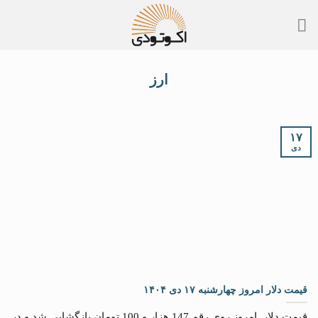
Skip
to
content
ارز
۱۷
دی
قیمت دلار امروز چهارشنبه ۱۷ دی ۱۴۰۴
قیمت دلار امروز روی رقم 147 هزار و 100 تومان بازگشایی شد و در