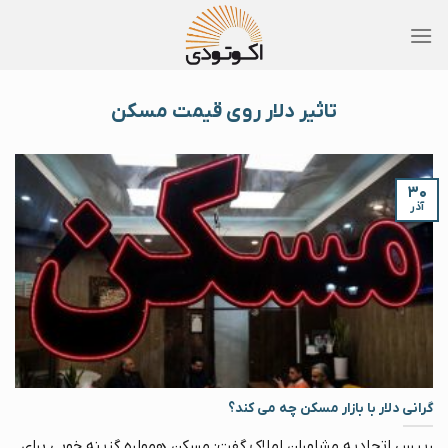
Skip
to
content
تاثیر دلار روی قیمت مسکن
۳۰
آذر
گرانی دلار با بازار مسکن چه می کند؟
رییس اتحادیه مشاوران املاک گفت: مسکن همواره گزینه خوبی برای