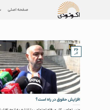
Skip
to
صفحه اصلی
س
content
۲۶
آذر
افزایش حقوق در راه است؟
وزیر تعاون، کار و رفاه اجتماعی با اشاره به لزوم افزا