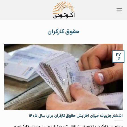
Skip
to
content
حقوق کارگران
۲۷
آذر
انتشار جزییات میزان افزایش حقوق کارگران برای سال ۱۴۰۵
مقامات کارگری با توجه به افزایش شکاف میان حقوق کارگران و