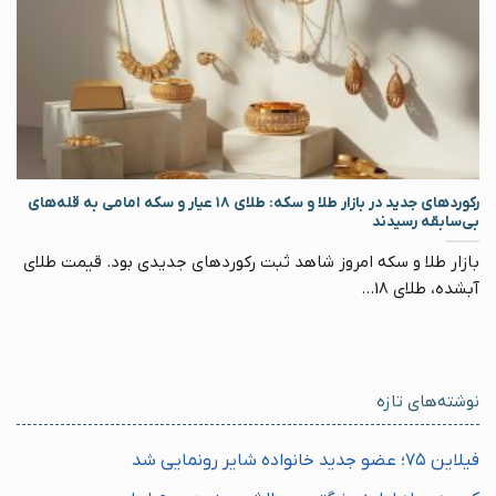
رکوردهای جدید در بازار طلا و سکه: طلای ۱۸ عیار و سکه امامی به قله‌های
بی‌سابقه رسیدند
بازار طلا و سکه امروز شاهد ثبت رکوردهای جدیدی بود. قیمت طلای
آبشده، طلای 18...
نوشته‌های تازه
فیلاین ۷۵؛ عضو جدید خانواده شایر رونمایی شد