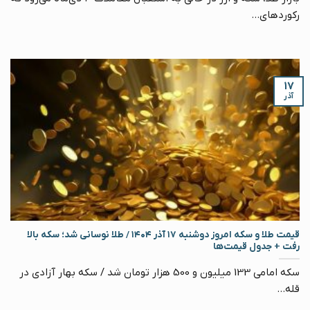
رکوردهای...
۱۷
آذر
قیمت طلا و سکه امروز دوشنبه ۱۷ آذر ۱۴۰۴ / طلا نوسانی شد؛ سکه بالا
رفت + جدول قیمت‌ها
سکه امامی 133 میلیون و 500 هزار تومان شد / سکه بهار آزادی در
قله...