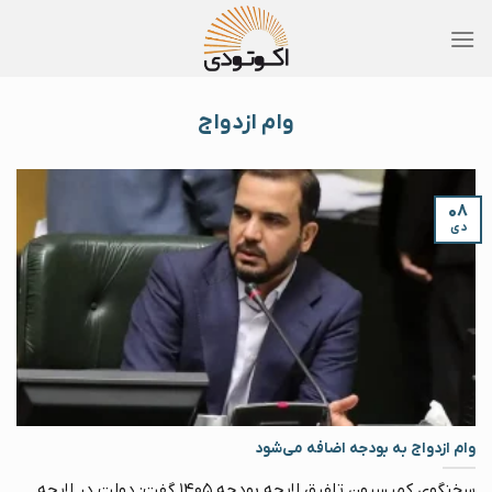
Skip
to
content
وام ازدواج
۰۸
دی
وام ازدواج به بودجه اضافه می‌شود
سخنگوی کمیسیون تلفیق لایحه بودجه ۱۴۰۵ گفت: دولت در لایحه