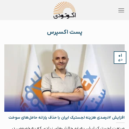
Skip
to
content
پست اکسپرس
۰۱
دی
افزایش ۷درصدی هزینه لجستیک ایران با حذف یارانه حامل‌های سوخت
صنعت لجستیک ایران به‌رغم چالش‌های زیادی که به خصوص در