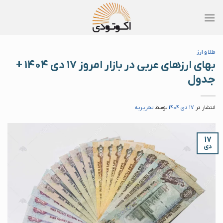
Skip
to
content
طلا و ارز
بهای ارزهای عربی در بازار امروز ۱۷ دی ۱۴۰۴ +
جدول
انتشار در
17 دی 1404
توسط
تحریریه
۱۷
دی