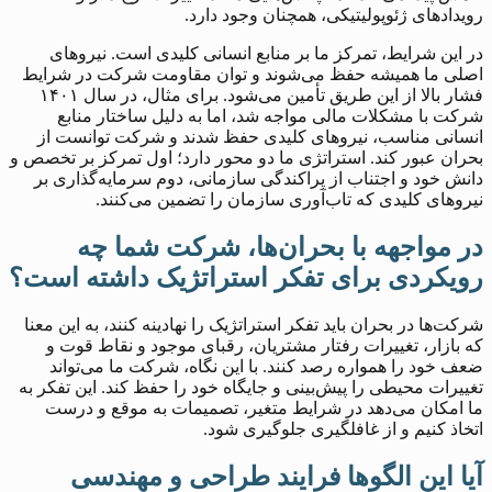
رویدادهای ژئوپولیتیکی، همچنان وجود دارد.
در این شرایط، تمرکز ما بر منابع انسانی کلیدی است. نیروهای
اصلی ما همیشه حفظ می‌شوند و توان مقاومت شرکت در شرایط
فشار بالا از این طریق تأمین می‌شود. برای مثال، در سال ۱۴۰۱
شرکت با مشکلات مالی مواجه شد، اما به دلیل ساختار منابع
انسانی مناسب، نیروهای کلیدی حفظ شدند و شرکت توانست از
بحران عبور کند. استراتژی ما دو محور دارد؛ اول تمرکز بر تخصص و
دانش خود و اجتناب از پراکندگی سازمانی، دوم سرمایه‌گذاری بر
نیروهای کلیدی که تاب‌آوری سازمان را تضمین می‌کنند.
در مواجهه با بحران‌ها، شرکت شما چه
رویکردی برای تفکر استراتژیک داشته است؟
شرکت‌ها در بحران باید تفکر استراتژیک را نهادینه کنند، به این معنا
که بازار، تغییرات رفتار مشتریان، رقبای موجود و نقاط قوت و
ضعف خود را همواره رصد کنند. با این نگاه، شرکت ما می‌تواند
تغییرات محیطی را پیش‌بینی و جایگاه خود را حفظ کند. این تفکر به
ما امکان می‌دهد در شرایط متغیر، تصمیمات به موقع و درست
اتخاذ کنیم و از غافلگیری جلوگیری شود.
آیا این الگوها فرایند طراحی و مهندسی