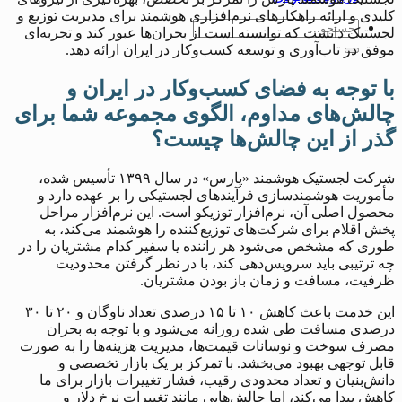
کلیدی و ارائه راهکارهای نرم‌افزاری هوشمند برای مدیریت توزیع و
لجستیک دانست که توانسته است از بحران‌ها عبور کند و تجربه‌ای
موفق در تاب‌آوری و توسعه کسب‌وکار در ایران ارائه دهد.
با توجه به فضای کسب‌وکار در ایران و
چالش‌های مداوم، الگوی مجموعه شما برای
گذر از این چالش‌ها چیست؟
شرکت لجستیک هوشمند «پارس» در سال ۱۳۹۹ تأسیس شده،
مأموریت هوشمندسازی فرآیندهای لجستیکی را بر عهده دارد و
محصول اصلی آن، نرم‌افزار توزیکو است. این نرم‌افزار مراحل
پخش اقلام برای شرکت‌های توزیع‌کننده را هوشمند می‌کند، به
طوری که مشخص می‌شود هر راننده یا سفیر کدام مشتریان را در
چه ترتیبی باید سرویس‌دهی کند، با در نظر گرفتن محدودیت
ظرفیت، مسافت و زمان باز بودن مشتریان.
این خدمت باعث کاهش ۱۰ تا ۱۵ درصدی تعداد ناوگان و ۲۰ تا ۳۰
درصدی مسافت طی شده روزانه می‌شود و با توجه به بحران
مصرف سوخت و نوسانات قیمت‌ها، مدیریت هزینه‌ها را به صورت
قابل توجهی بهبود می‌بخشد. با تمرکز بر یک بازار تخصصی و
دانش‌بنیان و تعداد محدودی رقیب، فشار تغییرات بازار برای ما
کاهش پیدا می‌کند، اما چالش‌هایی مانند تغییرات نرخ دلار و