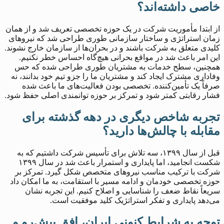
خاصی داشته‌اند؟
از ابتدا مأموریت شرکت در یک حوزه تخصصی تعریف شد و از همان
زمان استراتژی و ساختار سازمانی طوری طراحی شد که نیروهای
کلیدی متعلق به شرکت باشند و در بحران‌ها از سازمان خارج نشوند.
این امر باعث شد در مواقع بحرانی هیچ‌گاه احساس خطر نکنیم.
همچنین، سطح خدمات به مشتریان طوری طراحی شده که حس
وفاداری مشترک ایجاد کند و مشتریان ما را جزو تیم خود بدانند، نه
صرفاً یک تأمین‌کننده. تخصصی بودن فعالیت‌های ما باعث شده
فشار رقابتی کمتر شود و تمرکز بر حوزه توانمندی اصلی حفظ شود.
تجربه شاخص دیگری در دهه گذشته برای
مقابله با چالش‌ها دارید؟
قبل از سال ۱۳۹۹، سه تلاش برای تأسیس شرکت داشتیم که به
شکست انجامید، اما پایداری و استمرار باعث شد در سال ۱۳۹۹
شرکت با ترکیب مناسب نیروهای متخصص شکل گیرد. تمرکز بر
حوزه تخصصی خودمان و ادامه مسیر با استقامت، به ما امکان داد
سریعاً نقاط ضعف را شناسایی و اصلاح کنیم. این تجربه نشان
می‌دهد پایداری و تفکر استراتژیک کلید موفقیت است.
توجه به شرایط کنونی ایران، افق پیش‌رو و