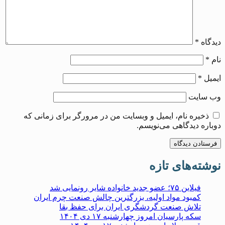
دیدگاه
*
نام
*
ایمیل
*
وب‌ سایت
ذخیره نام، ایمیل و وبسایت من در مرورگر برای زمانی که
دوباره دیدگاهی می‌نویسم.
نوشته‌های تازه
فیلاین ۷۵؛ عضو جدید خانواده شایر رونمایی شد
کمبود مواد اولیه، بزرگترین چالش صنعت چرم ایران
تلاش صنعت گردشگری ایران برای حفظ بقا
سکه پارسیان امروز چهارشنبه ۱۷ دی ۱۴۰۴