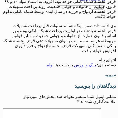
قرض‌الحسنه شبکه بانکی خواهد بود، افزود: به استناد مواد ۱۰ و ۶۸
قانون حمایت از خانواده و جوانی جمعیت، روند پرداخت تسهیلات
قرض‌الحسنه ازدواج و فرزند در سال آینده توسط شبکه بانکی تداوم
خواهد یافت.
وی ادامه داد: ضمن اینکه همانند سنوات قبل پرداخت تسهیلات
قرض‌الحسنه یادشده در اولویت پرداخت شبکه بانکی بوده و بر
اساس قانون حمایت از خانواده و جوانی جمعیت و سایر قوانین
مربوطه، هر ساله متناسب با توان تسهیلات‌دهی قرض‌الحسنه شبکه
بانکی سقف کلی تسهیلات قرض‌الحسنه ازدواج و فرزندآوری
افزایش خواهد یافت.
انتهای پیام
دسته بندی:
بانک و بورس
برچسب ها:
وام
تحریریه
دیدگاهتان را بنویسید
نشانی ایمیل شما منتشر نخواهد شد.
بخش‌های موردنیاز
علامت‌گذاری شده‌اند
*