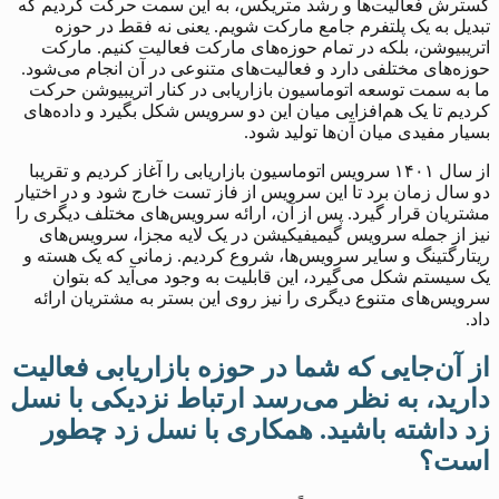
گسترش فعالیت‌ها و رشد متریکس، به این سمت حرکت کردیم که
تبدیل به یک پلتفرم جامع مارکت شویم. یعنی نه فقط در حوزه
اتریبیوشن، بلکه در تمام حوزه‌های مارکت فعالیت کنیم. مارکت
حوزه‌های مختلفی دارد و فعالیت‌های متنوعی در آن انجام می‌شود.
ما به سمت توسعه اتوماسیون بازاریابی در کنار اتریبیوشن حرکت
کردیم تا یک هم‌افزایی میان این دو سرویس شکل بگیرد و داده‌های
بسیار مفیدی میان آن‌ها تولید شود.
از سال ۱۴۰۱ سرویس اتوماسیون بازاریابی را آغاز کردیم و تقریبا
دو سال زمان برد تا این سرویس از فاز تست خارج شود و در اختیار
مشتریان قرار گیرد. پس از آن، ارائه سرویس‌های مختلف دیگری را
نیز از جمله سرویس گیمیفیکیشن در یک لایه مجزا، سرویس‌های
ریتارگتینگ و سایر سرویس‌ها، شروع کردیم. زمانی که یک هسته و
یک سیستم شکل می‌گیرد، این قابلیت به وجود می‌آید که بتوان
سرویس‌های متنوع دیگری را نیز روی این بستر به مشتریان ارائه
داد.
از آن‌جایی که شما در حوزه بازاریابی فعالیت
دارید، به نظر می‌رسد ارتباط نزدیکی با نسل
زد داشته باشید. همکاری با نسل زد چطور
است؟