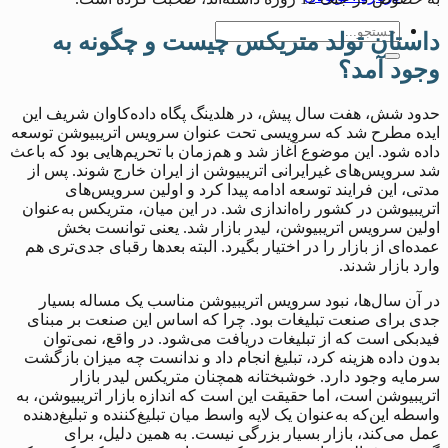
داستان تولد متریکس چیست و چگونه به
وجود آمد؟
حدود شش، هفت سال پیش، در هلدینگ پگاه داده‌کاوان شریف این
ایده مطرح شد که سرویسی تحت عنوان سرویس اتریبیوشن توسعه
داده شود. این موضوع آغاز شد و هم‌زمان با تحریم‌هایی بود که باعث
شد سرویس‌های غیرایرانی اتریبیوشن از ایران خارج شوند. پس از
مدتی، این فرایند توسعه ادامه پیدا کرد و اولین سرویس‌های
اتریبیوشن در کشور راه‌اندازی شد. در این میان، متریکس به‌عنوان
اولین سرویس اتریبیوشن، لیدر بازار شد. یعنی توانست بخش
عمده‌ای از بازار را در اختیار بگیرد. البته بعدها رقبای جدی‌تری هم
وارد بازار شدند.
در آن سال‌ها، نبود سرویس اتریبیوشن مناسب یک مساله بسیار
جدی برای صنعت تبلیغات بود. چرا که اساس این صنعت بر مبنای
فیدبکی است که از تبلیغات دریافت می‌شود. در واقع، نمی‌توان
بدون داده هزینه کرد، تبلیغ انجام داد و ندانست چه میزان بازگشت
سرمایه وجود دارد. خوشبختانه همچنان متریکس لیدر بازار
اتریبیوشن است، اما حقیقت این است که اندازه بازار اتریبیوشن، به
واسطه این‌که به‌عنوان یک لایه واسط میان تبلیغ‌کننده و تبلیغ‌دهنده
عمل می‌کند، بازار بسیار بزرگی نیست. به همین دلیل، برای