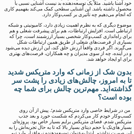
خود آشنا باشید. مثلاً یک توسعه‌دهنده بد نیست آشنایی نسبی با
محصول داشته باشد. این آشنایی سطحی کمک می‌کند بفهمیم کاری
که انجام می‌دهیم چه تأثیری بر کسب‌وکار دارد.
موضوع دیگری که به نظرم اهمیت زیادی دارد، کامیونیتی و شبکه
ارتباطی است. افزایش ارتباطات، هم برای پیشرفت شغلی و هم
برای راه‌اندازی کسب‌وکار شخصی بسیار ارزشمند است، چرا که
بسیاری از فرصت‌های شغلی از طریق همین ارتباطات شکل
می‌گیرند. اگر فردی واقعاً ارزش خلق کند، این ارزش دیده می‌شود
و در آینده، چه از سوی مدیران و چه همکاران، فرصت‌های بهتری
برای او ایجاد خواهد شد.
بدون شک از زمانی که وارد متریکس شدید
تا به امروز، چالش‌های زیادی را پشت سر
گذاشته‌اید. مهم‌ترین چالش برای شما چه
بوده است؟
من در شرایط خاصی وارد متریکس شدم؛. پیش از آن روی
کسب‌وکار خودم کار می‌کردم که شکست خورد و بعد جذب
متریکس شدم. فضای متریکس برایم بسیار خاص بود. پروژه‌ای
بسیار های‌تک با حجم دیتای بسیار بالا که تا به حال تجربه‌اش را به
این صورت نداشتم. ابتدا به‌عنوان توسعه‌دهنده نرم‌افزار وارد تیم