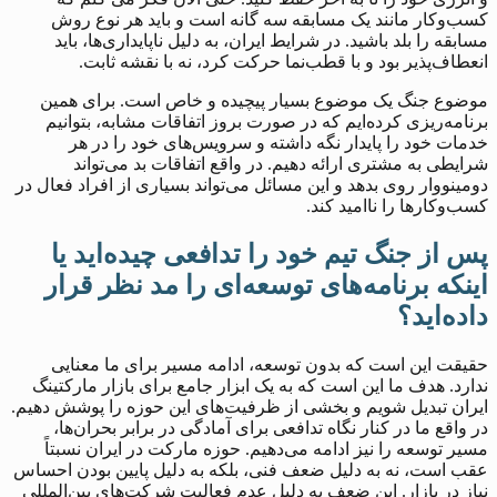
کسب‌وکار مانند یک مسابقه سه گانه است و باید هر نوع روش
مسابقه را بلد باشید. در شرایط ایران، به دلیل ناپایداری‌ها، باید
انعطاف‌پذیر بود و با قطب‌نما حرکت کرد، نه با نقشه ثابت.
موضوع جنگ یک موضوع بسیار پیچیده و خاص است. برای همین
برنامه‌ریزی کرده‌ایم که در صورت بروز اتفاقات مشابه، بتوانیم
خدمات خود را پایدار نگه داشته و سرویس‌های خود را در هر
شرایطی به مشتری ارائه دهیم. در واقع اتفاقات بد می‌تواند
دومینووار روی بدهد و این مسائل می‌تواند بسیاری از افراد فعال در
کسب‌وکارها را ناامید کند.
پس از جنگ تیم خود را تدافعی چیده‌اید یا
اینکه برنامه‌های توسعه‌ای را مد نظر قرار
داده‌اید؟
حقیقت این است که بدون توسعه، ادامه مسیر برای ما معنایی
ندارد. هدف ما این است که به یک ابزار جامع برای بازار مارکتینگ
ایران تبدیل شویم و بخشی از ظرفیت‌های این حوزه را پوشش دهیم.
در واقع ما در کنار نگاه تدافعی برای آمادگی در برابر بحران‌ها،
مسیر توسعه را نیز ادامه می‌دهیم. حوزه مارکت در ایران نسبتاً
عقب است، نه به دلیل ضعف فنی، بلکه به دلیل پایین بودن احساس
نیاز در بازار. این ضعف به دلیل عدم فعالیت شرکت‌های بین‌المللی