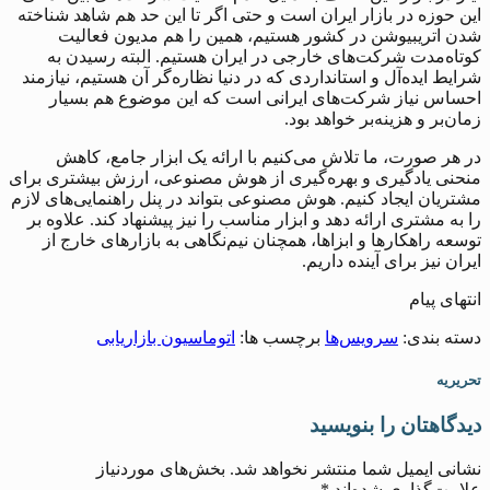
این حوزه در بازار ایران است و حتی اگر تا این حد هم شاهد شناخته
شدن اتریبیوشن در کشور هستیم، همین را هم مدیون فعالیت
کوتاه‌مدت شرکت‌های خارجی در ایران هستیم. البته رسیدن به
شرایط ایده‌آل و استانداردی که در دنیا نظاره‌گر آن هستیم، نیازمند
احساس نیاز شرکت‌های ایرانی است که این موضوع هم بسیار
زمان‌بر و هزینه‌بر خواهد بود.
در هر صورت، ما تلاش می‌کنیم با ارائه یک ابزار جامع، کاهش
منحنی یادگیری و بهره‌گیری از هوش مصنوعی، ارزش بیشتری برای
مشتریان ایجاد کنیم. هوش مصنوعی بتواند در پنل راهنمایی‌های لازم
را به مشتری ارائه دهد و ابزار مناسب را نیز پیشنهاد کند. علاوه بر
توسعه راهکارها و ابزاها، همچنان نیم‌نگاهی به بازارهای خارج از
ایران نیز برای آینده داریم.
انتهای پیام
دسته بندی:
سرویس‌ها
برچسب ها:
اتوماسیون بازاریابی
تحریریه
دیدگاهتان را بنویسید
نشانی ایمیل شما منتشر نخواهد شد.
بخش‌های موردنیاز
علامت‌گذاری شده‌اند
*