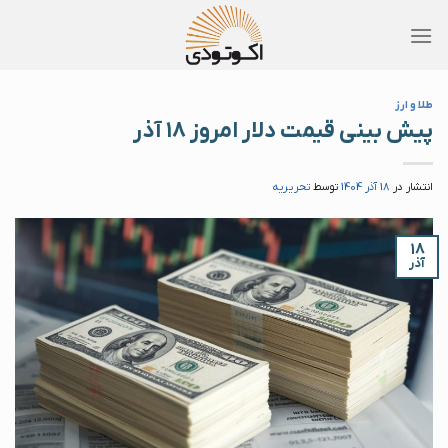
Skip
to
content
طلا و ارز
پیش بینی قیمت دلار امروز ۱۸ آذر
انتشار در
18 آذر 1404
توسط
تحریریه
۱۸
آذر