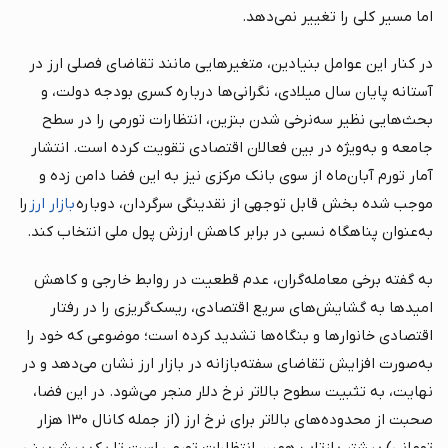
اما مسیر کلی را تغییر نمی‌دهد.
در کنار این عوامل بنیادین، متغیرهایی مانند تقاضای فصلی ارز در
آستانه پایان سال میلادی، نگرانی‌ها درباره کسری بودجه دولت، و
بحث‌هایی نظیر سه‌نرخی شدن بنزین، انتظارات تورمی را در سطح
جامعه و به‌ویژه در بین فعالان اقتصادی تقویت کرده است. انتشار
آمار تورم آبان‌ماه از سوی بانک مرکزی نیز به این فضا دامن زده و
موجب شده بخش قابل توجهی از نقدینگی سرگردان، دوباره
بازار ارز
را
به‌عنوان پناهگاه نسبی در برابر کاهش ارزش پول ملی انتخاب کند.
به گفته برخی معامله‌گران، عدم قطعیت در روابط خارجی و کاهش
امیدها به گشایش‌های سریع اقتصادی، ریسک‌گریزی را در رفتار
اقتصادی خانوارها و بنگاه‌ها تشدید کرده است؛ موضوعی که خود را
به‌صورت افزایش تقاضای سفته‌بازانه در بازار ارز نشان می‌دهد و در
نهایت، به تثبیت سطوح بالاتر نرخ دلار منجر می‌شود. در این فضا،
صحبت از محدوده‌های بالاتر برای نرخ ارز (از جمله کانال ۱۳۰ هزار
تومانی) بیشتر بازتاب همین انتظارات تورمی است تا یک پیش‌بینی