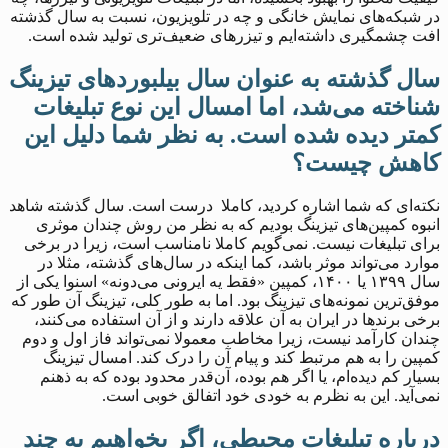
در شبکه‌های نمایش خانگی و چه در تلویزیون، نسبت به سال گذشته
افت چشمگیری داشته‌ایم و تیزرهای ضعیف‌تری تولید شده است.
سال گذشته به‌ عنوان سال بیلبوردهای تیزینگ
شناخته می‌شد، اما امسال این نوع تبلیغات
کمتر دیده شده است. به نظر شما دلیل این
کاهش چیست؟
نکته‌ای که شما اشاره کردید، کاملا درست است. سال گذشته شاهد
انبوه کمپین‌های تیزینگ بودیم که به نظر من روش چندان موثری
برای تبلیغات نیست. نمی‌گویم کاملا نامناسب است، زیرا در برخی
موارد می‌تواند موثر باشد، کما اینکه در سال‌های گذشته، مثلا در
سال ۱۳۹۹ یا ۱۴۰۰، کمپین «فقط یه ایرونی می‌دونه» اسنوا یکی از
موفق‌ترین نمونه‌های تیزینگ بود. اما به‌ طور کلی، تیزینگ آن‌ طور که
برخی برندها در ایران به آن علاقه دارند و از آن استفاده می‌کنند،
چندان کارآمد نیست، زیرا مخاطب معمولا نمی‌تواند فاز اول و دوم
کمپین را به هم مرتبط کند و پیام آن را درک کند. امسال تیزینگ
بسیار کم دیده‌ام، یا اگر هم بوده، آن‌قدر محدود بوده که به ذهنم
نمی‌آید. این به نظرم به خودی خود اتفالق خوبی است.
درباره تبلیغات محیطی، اگر بخواهیم به چند