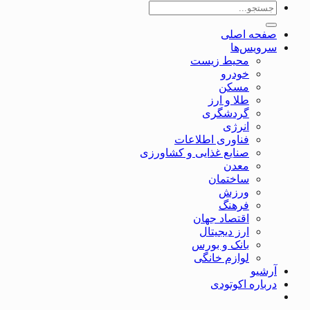
صفحه اصلی
سرویس‌ها
محیط زیست
خودرو
مسکن
طلا و ارز
گردشگری
انرژی
فناوری اطلاعات
صنایع غذایی و کشاورزی
معدن
ساختمان
ورزش
فرهنگ
اقتصاد جهان
ارز دیجیتال
بانک و بورس
لوازم خانگی
آرشیو
درباره اکوتودی