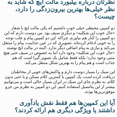
نظرتان درباره بیلبورد مالت ایچ که شاید به
نظر خیلی‌ها بهترین بیرون‌زدگی را دارد،
چیست؟
دو کمپین محیطی خیلی خوب داشتیم که یکی مالت ایچ با شعار
«حال خوب این شکلیه» و دیگری سیف بود. من دوست دارم که این
دو کمپین را کنار هم بیاورم. چراکه این دو کمپین پیام و جلب توجه
را به‌ خوبی ادغام کرده‌اند. تصویری که در عین جذابیت، پیام را منتقل
می‌کند و نیازی به پیام اضافی دیگر ندارد. البته در مالت ایچ نوشته
«حال خوب این شکلیه» وجود دارد اما به خصوص در سیف حتی هیچ
متنی وجود ندارد؛ بلکه فقط شامل یک تصویر گیرا است که هم
جذاب است و هم پیام را به بهترین شکل منتقل می‌کند.
این سبک را بسیار دوست دارم و واکنش‌های خوبی از مخاطبان
دریافت کرده است. یک کمپین با کمترین کلام ممکن و یا حتی بدون
کلام. به نظرم جای این سبک در ایران بسیار خالی است و می‌توانیم
بیشتر از این پتانسیل استفاده کنیم. این دو کمپین به نظرم من جزو
موفق‌ترین‌ها بودند.
آیا این کمپین‌ها هم فقط نقش یادآوری
داشتند یا ویژگی دیگری هم ارائه کردند؟